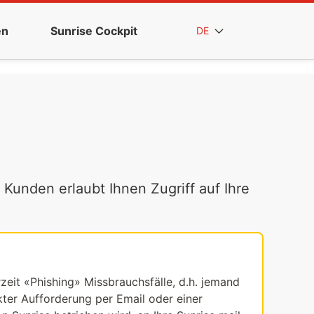
en
Sunrise Cockpit
DE
 Kunden erlaubt Ihnen Zugriff auf Ihre
rzeit «Phishing» Missbrauchsfälle, d.h. jemand
ekter Aufforderung per Email oder einer