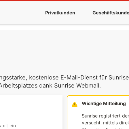
Privatkunden
Geschäftskund
ngsstarke, kostenlose E-Mail-Dienst für Sunrise
 Arbeitsplatzes dank Sunrise Webmail.
Wichtige Mitteilung
Sunrise registriert de
versucht, mittels dir
ort ein.