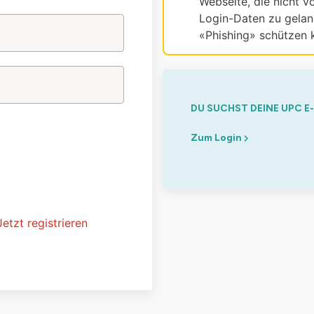
Webseite, die nicht vo
Login-Daten zu gelang
«Phishing» schützen 
DU SUCHST DEINE UPC E
Zum Login
Jetzt registrieren