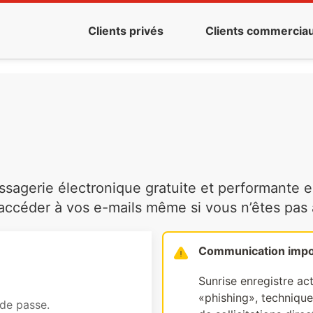
Clients privés
Clients commercia
agerie électronique gratuite et performante es
ccéder à vos e-mails même si vous n’êtes pas à 
Communication impo
Sunrise enregistre ac
«phishing», technique 
 de passe.