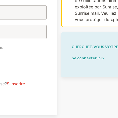
de sollicitations dir
exploitée par Sunrise
Sunrise mail. Veuillez 
vous protéger du «ph
r.
CHERCHEZ-VOUS VOTRE 
Se connecter ici
ise?
S'inscrire