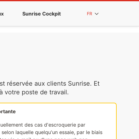
ux
Sunrise Cockpit
FR
t réservée aux clients Sunrise. Et
votre poste de travail.
rtante
tuellement des cas d'escroquerie par
selon laquelle quelqu'un essaie, par le biais