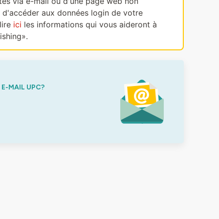
ectes via e-mail ou d'une page web non
, d'accéder aux données login de votre
lire
ici
les informations qui vous aideront à
ishing».
E-MAIL UPC?