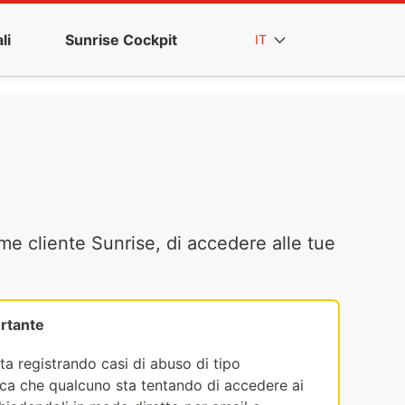
li
Sunrise Cockpit
IT
me cliente Sunrise, di accedere alle tue
rtante
ta registrando casi di abuso di tipo
fica che qualcuno sta tentando di accedere ai