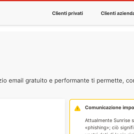
Clienti privati
Clienti azienda
zio email gratuito e performante ti permette, co
Comunicazione impo
Attualmente Sunrise s
«phishing»; ciò signi