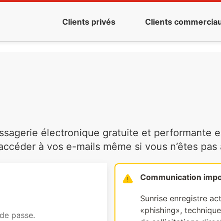
Clients privés
Clients commercia
agerie électronique gratuite et performante es
ccéder à vos e-mails même si vous n’êtes pas à 
Communication impo
Sunrise enregistre ac
«phishing», technique 
 de passe.