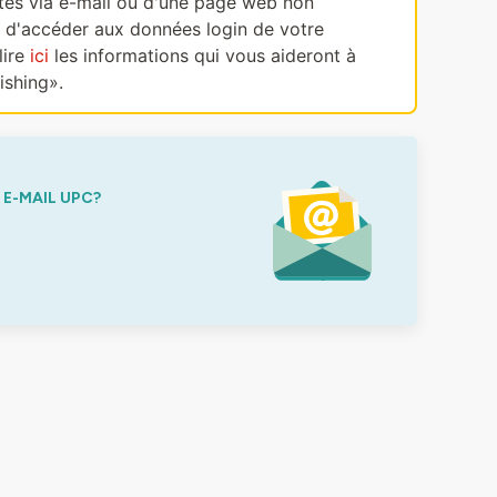
ectes via e-mail ou d'une page web non
, d'accéder aux données login de votre
lire
ici
les informations qui vous aideront à
ishing».
E-MAIL UPC?