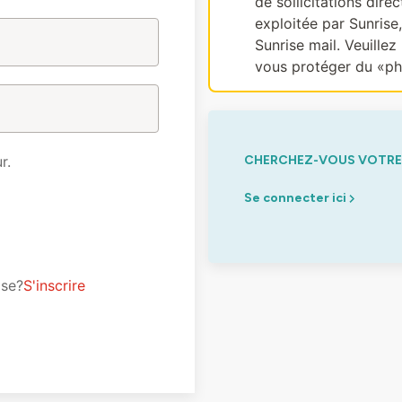
de sollicitations dir
exploitée par Sunrise
Sunrise mail. Veuillez 
vous protéger du «ph
r.
CHERCHEZ-VOUS VOTRE 
Se connecter ici
ise?
S'inscrire