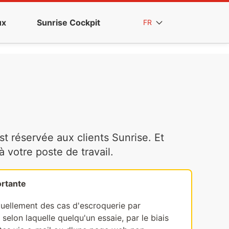
ux
Sunrise Cockpit
FR
t réservée aux clients Sunrise. Et
votre poste de travail.
rtante
tuellement des cas d'escroquerie par
selon laquelle quelqu'un essaie, par le biais