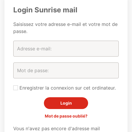
Login Sunrise mail
Saisissez votre adresse e-mail et votre mot de
passe.
Enregistrer la connexion sur cet ordinateur.
Mot de passe oublié?
Vous n'avez pas encore d'adresse mail