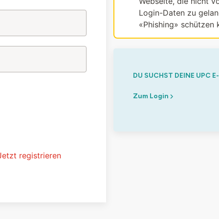
Webseite, die nicht vo
Login-Daten zu gelang
«Phishing» schützen 
DU SUCHST DEINE UPC E
Zum Login
Jetzt registrieren