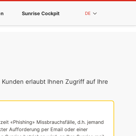
en
Sunrise Cockpit
DE
 Kunden erlaubt Ihnen Zugriff auf Ihre
rzeit «Phishing» Missbrauchsfälle, d.h. jemand
ekter Aufforderung per Email oder einer