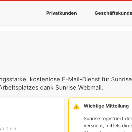
Privatkunden
Geschäftskund
ngsstarke, kostenlose E-Mail-Dienst für Sunrise
 Arbeitsplatzes dank Sunrise Webmail.
Wichtige Mitteilung
Sunrise registriert de
versucht, mittels dir
ort ein.