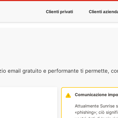
Clienti privati
Clienti azienda
zio email gratuito e performante ti permette, co
Comunicazione impo
Attualmente Sunrise s
«phishing»; ciò signi