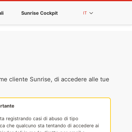
li
Sunrise Cockpit
IT
me cliente Sunrise, di accedere alle tue
rtante
ta registrando casi di abuso di tipo
fica che qualcuno sta tentando di accedere ai