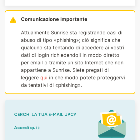
Comunicazione importante
Attualmente Sunrise sta registrando casi di
abuso di tipo «phishing»; ciò significa che
qualcuno sta tentando di accedere ai vostri
dati di login richiedendoli in modo diretto
per email o tramite un sito Internet che non
appartiene a Sunrise. Siete pregati di
leggere
qui
in che modo potete proteggervi
da tentativi di «phishing».
CERCHI LA TUA E-MAIL UPC?
Accedi qui