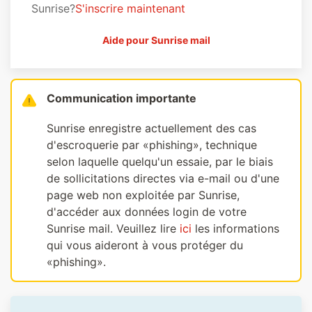
Sunrise?
S'inscrire maintenant
Aide pour Sunrise mail
Communication importante
Sunrise enregistre actuellement des cas
d'escroquerie par «phishing», technique
selon laquelle quelqu'un essaie, par le biais
de sollicitations directes via e-mail ou d'une
page web non exploitée par Sunrise,
d'accéder aux données login de votre
Sunrise mail. Veuillez lire
ici
les informations
qui vous aideront à vous protéger du
«phishing».