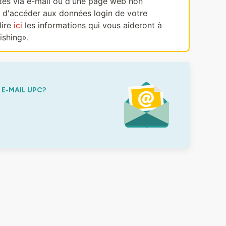
ectes via e-mail ou d'une page web non
, d'accéder aux données login de votre
lire
ici
les informations qui vous aideront à
ishing».
E-MAIL UPC?