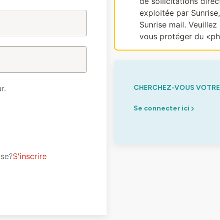
de sollicitations dir
exploitée par Sunrise
Sunrise mail. Veuillez 
vous protéger du «ph
r.
CHERCHEZ-VOUS VOTRE 
Se connecter ici
ise?
S'inscrire