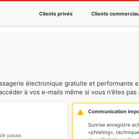
Clients privés
Clients commercia
agerie électronique gratuite et performante es
ccéder à vos e-mails même si vous n’êtes pas à 
Communication impo
Sunrise enregistre ac
«phishing», technique 
 de passe.