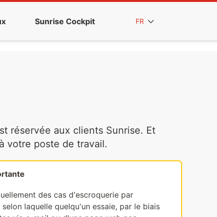
ux
Sunrise Cockpit
FR
t réservée aux clients Sunrise. Et
votre poste de travail.
rtante
tuellement des cas d'escroquerie par
selon laquelle quelqu'un essaie, par le biais