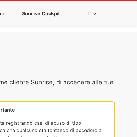
li
Sunrise Cockpit
IT
me cliente Sunrise, di accedere alle tue
rtante
ta registrando casi di abuso di tipo
fica che qualcuno sta tentando di accedere ai