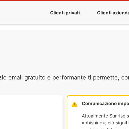
Clienti privati
Clienti azienda
zio email gratuito e performante ti permette, co
Comunicazione impo
Attualmente Sunrise s
«phishing»; ciò signi