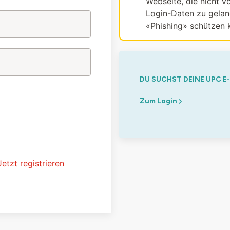
Webseite, die nicht vo
Login-Daten zu gelang
«Phishing» schützen 
DU SUCHST DEINE UPC E
Zum Login
Jetzt registrieren