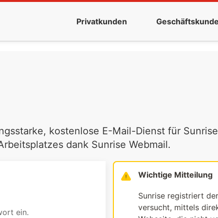
Privatkunden
Geschäftskund
ngsstarke, kostenlose E-Mail-Dienst für Sunrise
 Arbeitsplatzes dank Sunrise Webmail.
Wichtige Mitteilung
Sunrise registriert de
versucht, mittels dir
ort ein.