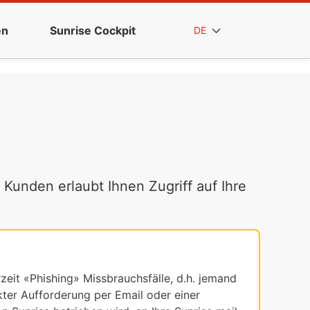
en
Sunrise Cockpit
DE
 Kunden erlaubt Ihnen Zugriff auf Ihre
rzeit «Phishing» Missbrauchsfälle, d.h. jemand
ekter Aufforderung per Email oder einer