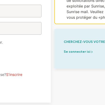
de sollicitations dir
exploitée par Sunrise
Sunrise mail. Veuillez 
vous protéger du «ph
r.
CHERCHEZ-VOUS VOTRE 
Se connecter ici
ise?
S'inscrire