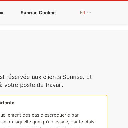
ux
Sunrise Cockpit
FR
t réservée aux clients Sunrise. Et
votre poste de travail.
rtante
tuellement des cas d'escroquerie par
selon laquelle quelqu'un essaie, par le biais