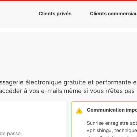
Clients privés
Clients commercia
agerie électronique gratuite et performante es
ccéder à vos e-mails même si vous n’êtes pas à 
Communication impo
Sunrise enregistre ac
«phishing», technique 
 de passe.