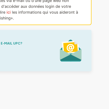
ectes via e-mail ou d'une page web non
, d'accéder aux données login de votre
lire
ici
les informations qui vous aideront à
ishing».
E-MAIL UPC?