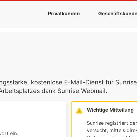
Privatkunden
Geschäftskund
ngsstarke, kostenlose E-Mail-Dienst für Sunrise
 Arbeitsplatzes dank Sunrise Webmail.
Wichtige Mitteilung
Sunrise registriert de
versucht, mittels dir
ort ein.