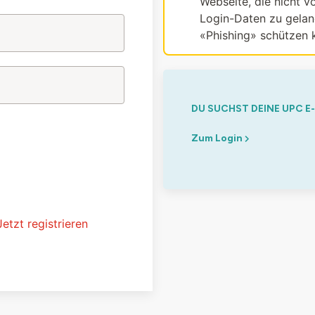
Webseite, die nicht vo
Login-Daten zu gelang
«Phishing» schützen 
DU SUCHST DEINE UPC E
Zum Login
Jetzt registrieren