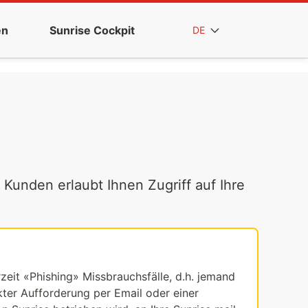
en
Sunrise Cockpit
DE
 Kunden erlaubt Ihnen Zugriff auf Ihre
rzeit «Phishing» Missbrauchsfälle, d.h. jemand
ekter Aufforderung per Email oder einer