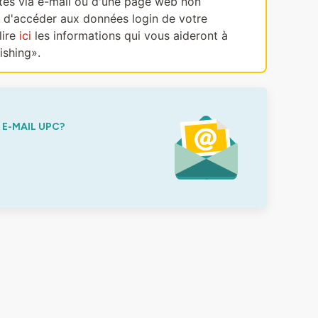
ectes via e-mail ou d'une page web non
, d'accéder aux données login de votre
lire
ici
les informations qui vous aideront à
ishing».
E-MAIL UPC?