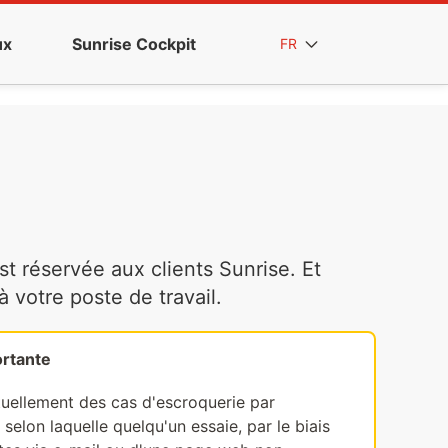
ux
Sunrise Cockpit
FR
t réservée aux clients Sunrise. Et
votre poste de travail.
rtante
tuellement des cas d'escroquerie par
selon laquelle quelqu'un essaie, par le biais