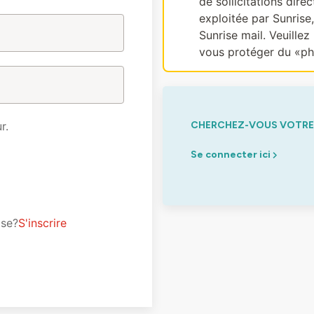
de sollicitations dir
exploitée par Sunrise
Sunrise mail. Veuillez 
vous protéger du «ph
r.
CHERCHEZ-VOUS VOTRE 
Se connecter ici
ise?
S'inscrire