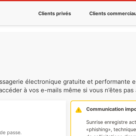
Clients privés
Clients commercia
agerie électronique gratuite et performante es
ccéder à vos e-mails même si vous n’êtes pas à 
Communication impo
Sunrise enregistre ac
«phishing», technique 
 de passe.