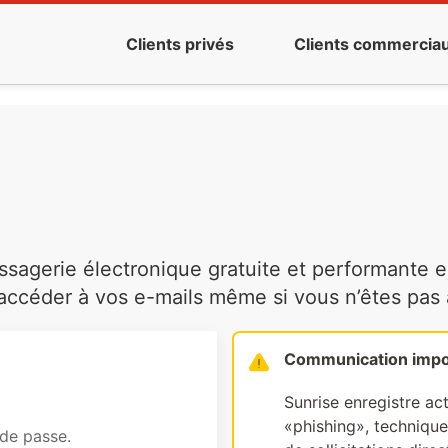
Clients privés
Clients commercia
agerie électronique gratuite et performante es
ccéder à vos e-mails même si vous n’êtes pas à 
Communication impo
Sunrise enregistre ac
«phishing», technique 
 de passe.