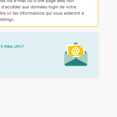
ectes via e-mail ou d'une page web non
, d'accéder aux données login de votre
lire
ici
les informations qui vous aideront à
ishing».
E-MAIL UPC?