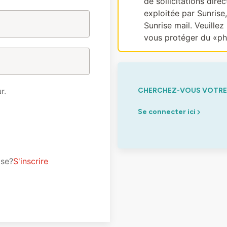
de sollicitations dir
exploitée par Sunrise
Sunrise mail. Veuillez 
vous protéger du «ph
r.
CHERCHEZ-VOUS VOTRE 
Se connecter ici
ise?
S'inscrire