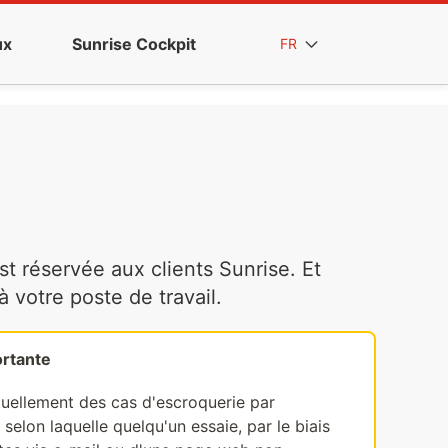
ux
Sunrise Cockpit
FR
t réservée aux clients Sunrise. Et
votre poste de travail.
rtante
tuellement des cas d'escroquerie par
selon laquelle quelqu'un essaie, par le biais