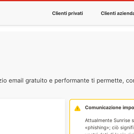
Clienti privati
Clienti azienda
zio email gratuito e performante ti permette, co
Comunicazione impo
Attualmente Sunrise s
«phishing»; ciò signi