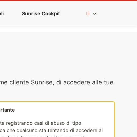
li
Sunrise Cockpit
IT
me cliente Sunrise, di accedere alle tue
rtante
ta registrando casi di abuso di tipo
fica che qualcuno sta tentando di accedere ai