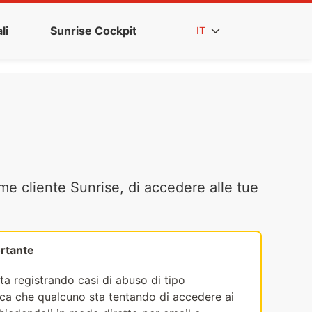
li
Sunrise Cockpit
IT
me cliente Sunrise, di accedere alle tue
rtante
ta registrando casi di abuso di tipo
fica che qualcuno sta tentando di accedere ai