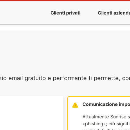
Clienti privati
Clienti azienda
zio email gratuito e performante ti permette, co
Comunicazione impo
Attualmente Sunrise s
«phishing»; ciò signi