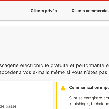
Clients privés
Clients commercia
agerie électronique gratuite et performante es
ccéder à vos e-mails même si vous n’êtes pas à 
Communication impo
Sunrise enregistre ac
«phishing», technique 
 de passe.