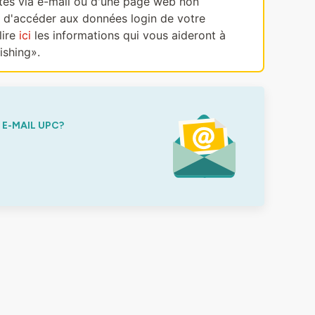
ectes via e-mail ou d'une page web non
, d'accéder aux données login de votre
lire
ici
les informations qui vous aideront à
ishing».
E-MAIL UPC?