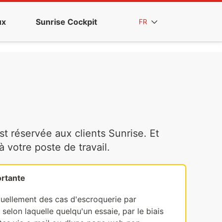
ux
Sunrise Cockpit
FR
t réservée aux clients Sunrise. Et
votre poste de travail.
rtante
tuellement des cas d'escroquerie par
selon laquelle quelqu'un essaie, par le biais