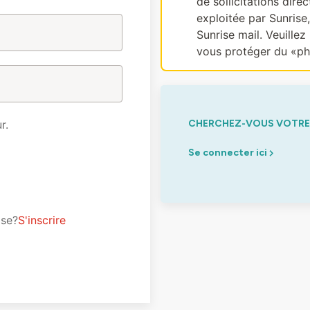
de sollicitations dir
exploitée par Sunrise
Sunrise mail. Veuillez 
vous protéger du «ph
r.
CHERCHEZ-VOUS VOTRE 
Se connecter ici
ise?
S'inscrire