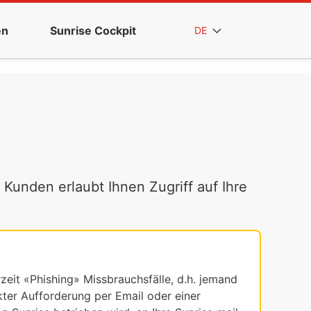
en
Sunrise Cockpit
DE
 Kunden erlaubt Ihnen Zugriff auf Ihre
rzeit «Phishing» Missbrauchsfälle, d.h. jemand
ekter Aufforderung per Email oder einer