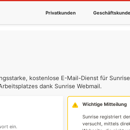
Privatkunden
Geschäftskund
ngsstarke, kostenlose E-Mail-Dienst für Sunrise
 Arbeitsplatzes dank Sunrise Webmail.
Wichtige Mitteilung
Sunrise registriert de
versucht, mittels dir
ort ein.