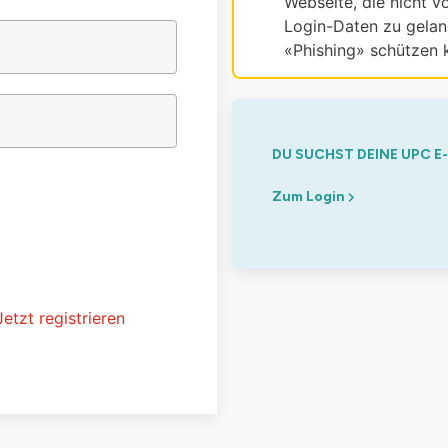
Webseite, die nicht vo
Login-Daten zu gelang
«Phishing» schützen 
DU SUCHST DEINE UPC E
Zum Login
Jetzt registrieren