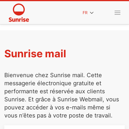
FR
Sunrise mail
Bienvenue chez Sunrise mail. Cette
messagerie électronique gratuite et
performante est réservée aux clients
Sunrise. Et grâce à Sunrise Webmail, vous
pouvez accéder à vos e-mails même si
vous n’êtes pas à votre poste de travail.