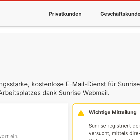
Privatkunden
Geschäftskund
ngsstarke, kostenlose E-Mail-Dienst für Sunrise
 Arbeitsplatzes dank Sunrise Webmail.
Wichtige Mitteilung
Sunrise registriert de
versucht, mittels dir
ort ein.