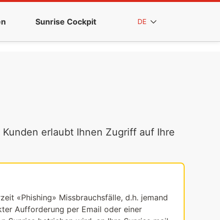
en
Sunrise Cockpit
DE
 Kunden erlaubt Ihnen Zugriff auf Ihre
rzeit «Phishing» Missbrauchsfälle, d.h. jemand
ekter Aufforderung per Email oder einer