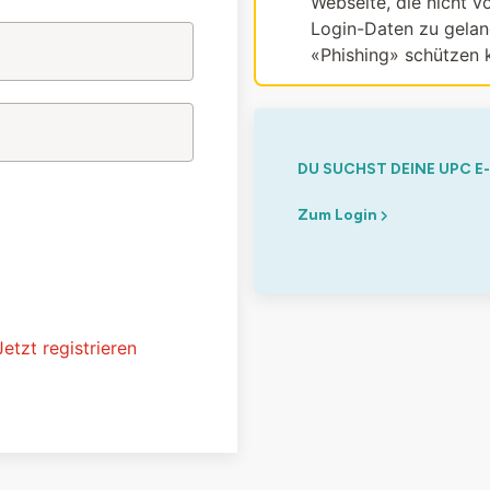
Webseite, die nicht vo
Login-Daten zu gelang
«Phishing» schützen 
DU SUCHST DEINE UPC E
Zum Login
Jetzt registrieren