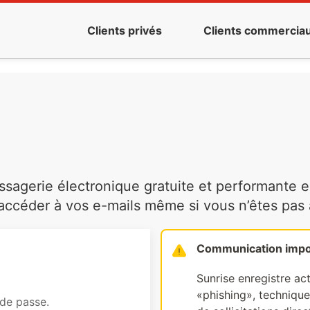
Clients privés
Clients commercia
agerie électronique gratuite et performante es
ccéder à vos e-mails même si vous n’êtes pas à 
Communication impo
Sunrise enregistre ac
«phishing», technique 
 de passe.