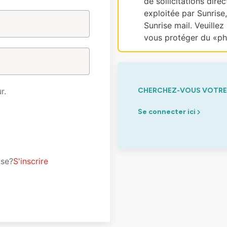
de sollicitations dir
exploitée par Sunrise
Sunrise mail. Veuillez 
vous protéger du «ph
r.
CHERCHEZ-VOUS VOTRE 
Se connecter ici
ise?
S'inscrire