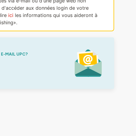
ectes via e-mail ou d'une page web non
, d'accéder aux données login de votre
lire
ici
les informations qui vous aideront à
ishing».
E-MAIL UPC?