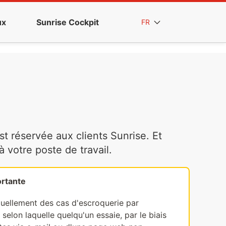
ux
Sunrise Cockpit
FR
t réservée aux clients Sunrise. Et
votre poste de travail.
rtante
tuellement des cas d'escroquerie par
selon laquelle quelqu'un essaie, par le biais