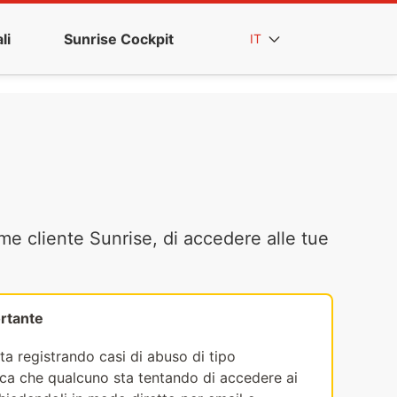
li
Sunrise Cockpit
IT
me cliente Sunrise, di accedere alle tue
rtante
ta registrando casi di abuso di tipo
fica che qualcuno sta tentando di accedere ai