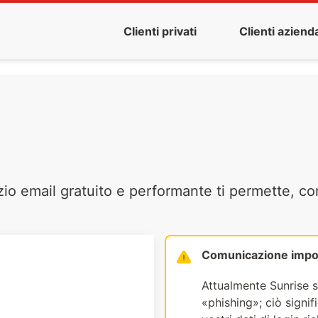
Clienti privati
Clienti azienda
zio email gratuito e performante ti permette, co
Comunicazione impo
Attualmente Sunrise s
«phishing»; ciò signi