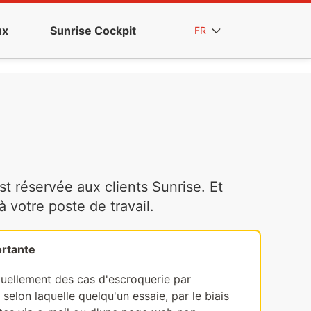
ux
Sunrise Cockpit
FR
t réservée aux clients Sunrise. Et
votre poste de travail.
rtante
tuellement des cas d'escroquerie par
selon laquelle quelqu'un essaie, par le biais