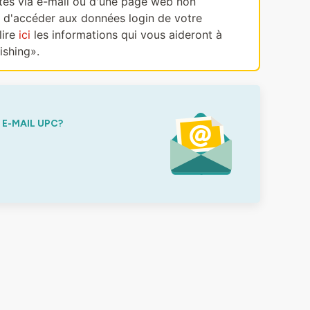
ectes via e-mail ou d'une page web non
, d'accéder aux données login de votre
lire
ici
les informations qui vous aideront à
ishing».
E-MAIL UPC?