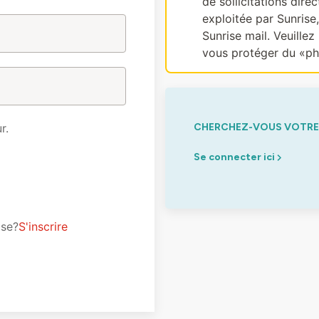
de sollicitations dir
exploitée par Sunrise
Sunrise mail. Veuillez 
vous protéger du «ph
r.
CHERCHEZ-VOUS VOTRE 
Se connecter ici
ise?
S'inscrire