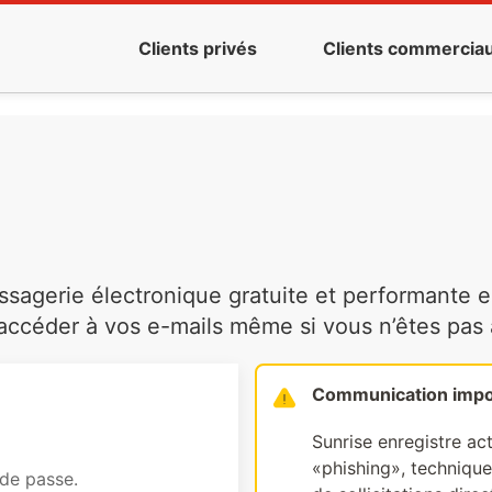
Clients privés
Clients commercia
agerie électronique gratuite et performante es
ccéder à vos e-mails même si vous n’êtes pas à 
Communication impo
Sunrise enregistre ac
«phishing», technique 
 de passe.