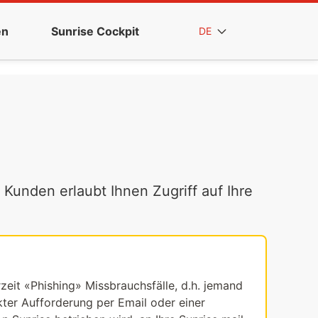
en
Sunrise Cockpit
DE
 Kunden erlaubt Ihnen Zugriff auf Ihre
rzeit «Phishing» Missbrauchsfälle, d.h. jemand
ekter Aufforderung per Email oder einer