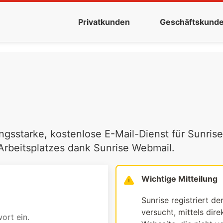
Privatkunden
Geschäftskund
ngsstarke, kostenlose E-Mail-Dienst für Sunrise
 Arbeitsplatzes dank Sunrise Webmail.
Wichtige Mitteilung
Sunrise registriert de
versucht, mittels dir
ort ein.