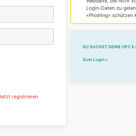
Webseite, die nicht vo
Login-Daten zu gelang
«Phishing» schützen 
DU SUCHST DEINE UPC E
Zum Login
Jetzt registrieren