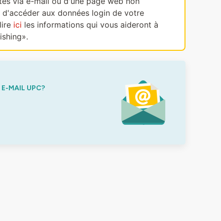
ectes via e-mail ou d'une page web non
, d'accéder aux données login de votre
lire
ici
les informations qui vous aideront à
ishing».
E-MAIL UPC?