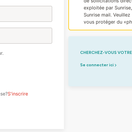
de sollicitations dir
exploitée par Sunrise
Sunrise mail. Veuillez 
vous protéger du «ph
r.
CHERCHEZ-VOUS VOTRE 
Se connecter ici
ise?
S'inscrire