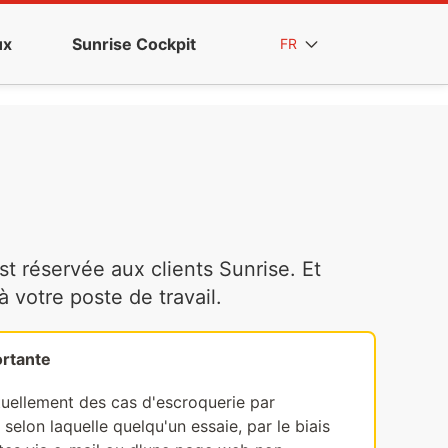
ux
Sunrise Cockpit
FR
t réservée aux clients Sunrise. Et
votre poste de travail.
rtante
tuellement des cas d'escroquerie par
selon laquelle quelqu'un essaie, par le biais