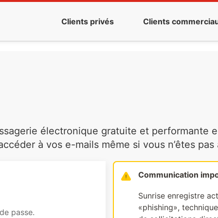
Clients privés
Clients commercia
agerie électronique gratuite et performante es
ccéder à vos e-mails même si vous n’êtes pas à 
Communication impo
Sunrise enregistre ac
«phishing», technique 
 de passe.