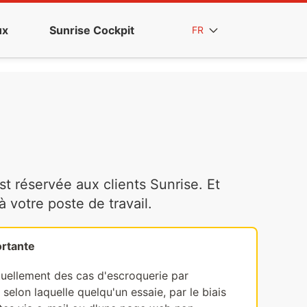
ux
Sunrise Cockpit
FR
t réservée aux clients Sunrise. Et
votre poste de travail.
rtante
tuellement des cas d'escroquerie par
selon laquelle quelqu'un essaie, par le biais