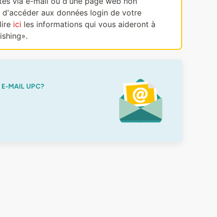
ectes via e-mail ou d'une page web non
, d'accéder aux données login de votre
lire
ici
les informations qui vous aideront à
ishing».
E-MAIL UPC?