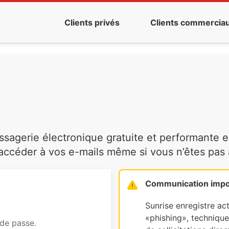
Clients privés
Clients commercia
agerie électronique gratuite et performante es
ccéder à vos e-mails même si vous n’êtes pas à 
Communication impo
Sunrise enregistre ac
«phishing», technique 
 de passe.