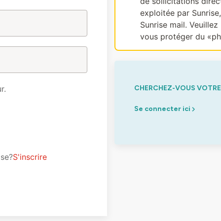
de sollicitations dir
exploitée par Sunrise
Sunrise mail. Veuillez 
vous protéger du «ph
r.
CHERCHEZ-VOUS VOTRE 
Se connecter ici
ise?
S'inscrire