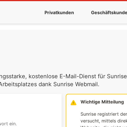
Privatkunden
Geschäftskund
ngsstarke, kostenlose E-Mail-Dienst für Sunrise
 Arbeitsplatzes dank Sunrise Webmail.
Wichtige Mitteilung
Sunrise registriert de
versucht, mittels dir
ort ein.