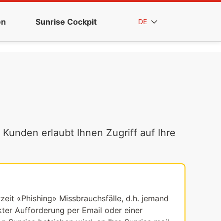
en
Sunrise Cockpit
DE
 Kunden erlaubt Ihnen Zugriff auf Ihre
rzeit «Phishing» Missbrauchsfälle, d.h. jemand
ekter Aufforderung per Email oder einer