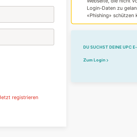
Webseite, die nicht vo
Login-Daten zu gelang
«Phishing» schützen 
DU SUCHST DEINE UPC E
Zum Login
Jetzt registrieren