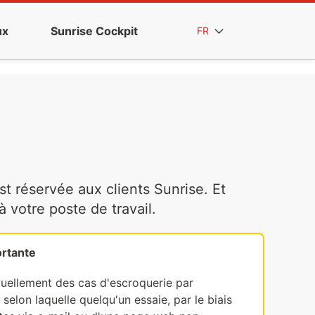
ux
Sunrise Cockpit
FR
t réservée aux clients Sunrise. Et
votre poste de travail.
rtante
tuellement des cas d'escroquerie par
selon laquelle quelqu'un essaie, par le biais