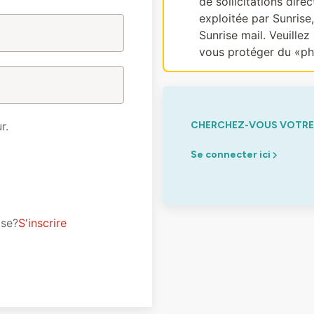
de sollicitations dir
exploitée par Sunrise
Sunrise mail. Veuillez 
vous protéger du «ph
r.
CHERCHEZ-VOUS VOTRE 
Se connecter ici
ise?
S'inscrire