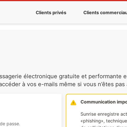
Clients privés
Clients commercia
agerie électronique gratuite et performante es
ccéder à vos e-mails même si vous n’êtes pas à 
Communication impo
Sunrise enregistre ac
«phishing», technique 
 de passe.