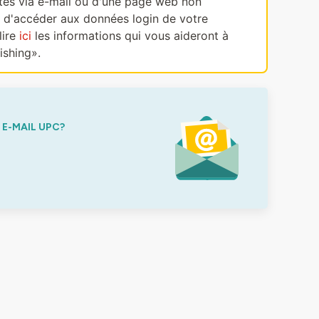
ectes via e-mail ou d'une page web non
, d'accéder aux données login de votre
lire
ici
les informations qui vous aideront à
ishing».
E-MAIL UPC?