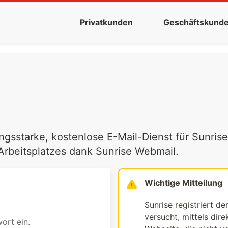
Privatkunden
Geschäftskund
ngsstarke, kostenlose E-Mail-Dienst für Sunrise
 Arbeitsplatzes dank Sunrise Webmail.
Wichtige Mitteilung
Sunrise registriert de
versucht, mittels dir
ort ein.