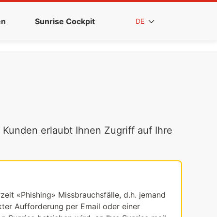
en
Sunrise Cockpit
DE
 Kunden erlaubt Ihnen Zugriff auf Ihre
rzeit «Phishing» Missbrauchsfälle, d.h. jemand
ekter Aufforderung per Email oder einer