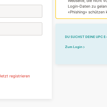
Webseite, die nicht vo
Login-Daten zu gelang
«Phishing» schützen 
DU SUCHST DEINE UPC E
Zum Login
Jetzt registrieren