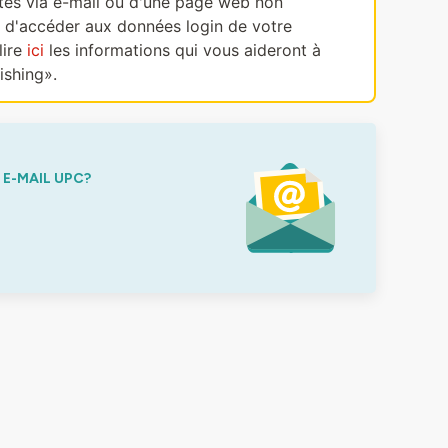
ectes via e-mail ou d'une page web non
, d'accéder aux données login de votre
lire
ici
les informations qui vous aideront à
ishing».
E-MAIL UPC?