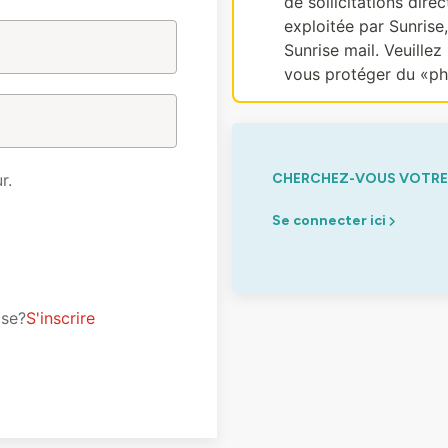
de sollicitations dir
exploitée par Sunrise
Sunrise mail. Veuillez 
vous protéger du «ph
r.
CHERCHEZ-VOUS VOTRE 
Se connecter ici
ise?
S'inscrire