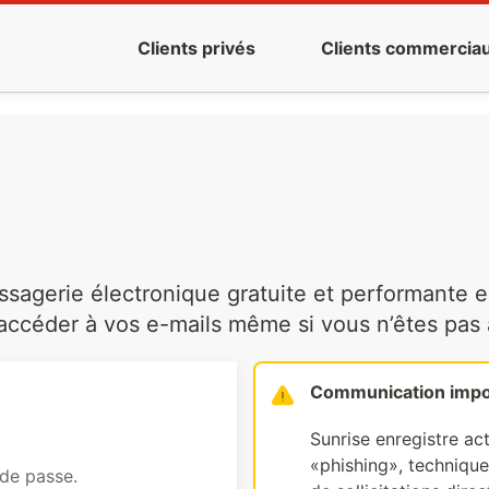
Clients privés
Clients commercia
agerie électronique gratuite et performante es
ccéder à vos e-mails même si vous n’êtes pas à 
Communication impo
Sunrise enregistre ac
«phishing», technique 
 de passe.