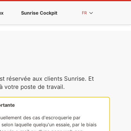
ux
Sunrise Cockpit
FR
t réservée aux clients Sunrise. Et
votre poste de travail.
rtante
tuellement des cas d'escroquerie par
selon laquelle quelqu'un essaie, par le biais