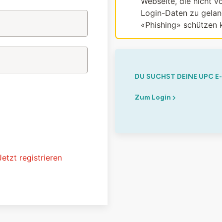
Webseite, die nicht vo
Login-Daten zu gelang
«Phishing» schützen 
DU SUCHST DEINE UPC E
Zum Login
Jetzt registrieren