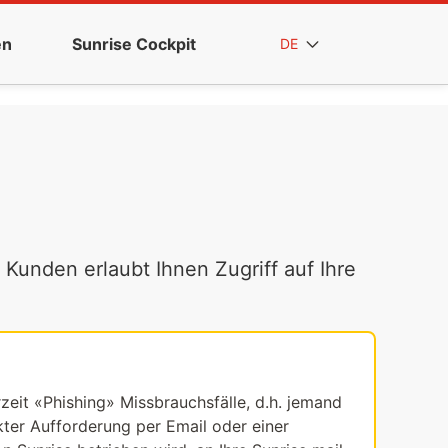
en
Sunrise Cockpit
DE
 Kunden erlaubt Ihnen Zugriff auf Ihre
rzeit «Phishing» Missbrauchsfälle, d.h. jemand
ekter Aufforderung per Email oder einer