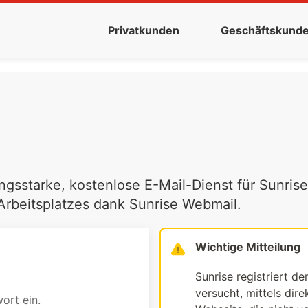
Privatkunden
Geschäftskund
ngsstarke, kostenlose E-Mail-Dienst für Sunrise
 Arbeitsplatzes dank Sunrise Webmail.
Wichtige Mitteilung
Sunrise registriert de
versucht, mittels dir
ort ein.