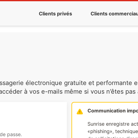
Clients privés
Clients commercia
agerie électronique gratuite et performante es
ccéder à vos e-mails même si vous n’êtes pas à 
Communication impo
Sunrise enregistre ac
«phishing», technique 
 de passe.