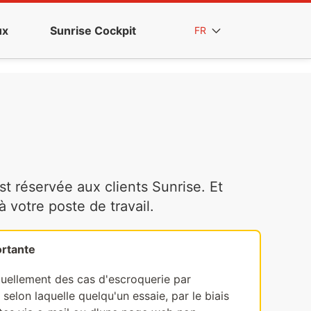
ux
Sunrise Cockpit
FR
t réservée aux clients Sunrise. Et
votre poste de travail.
rtante
tuellement des cas d'escroquerie par
selon laquelle quelqu'un essaie, par le biais