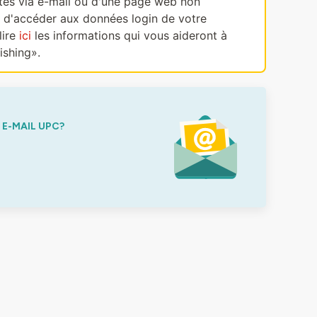
ectes via e-mail ou d'une page web non
, d'accéder aux données login de votre
lire
ici
les informations qui vous aideront à
ishing».
E-MAIL UPC?