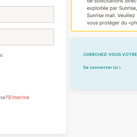
de sollicitations dir
exploitée par Sunrise
Sunrise mail. Veuillez 
vous protéger du «ph
r.
CHERCHEZ-VOUS VOTRE 
Se connecter ici
ise?
S'inscrire