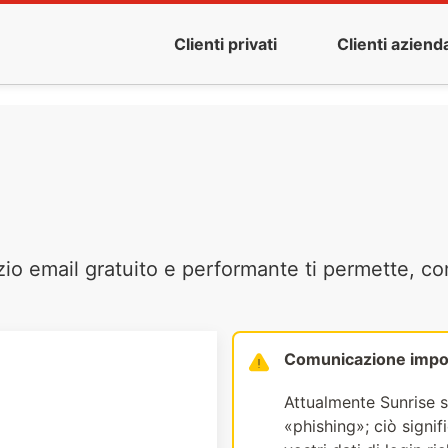
Clienti privati
Clienti azienda
zio email gratuito e performante ti permette, co
Comunicazione impo
Attualmente Sunrise s
«phishing»; ciò signi