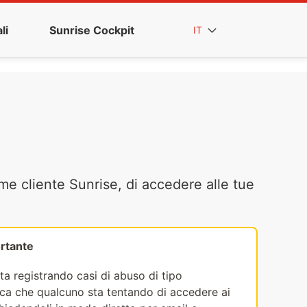
li
Sunrise Cockpit
IT
me cliente Sunrise, di accedere alle tue
rtante
ta registrando casi di abuso di tipo
fica che qualcuno sta tentando di accedere ai