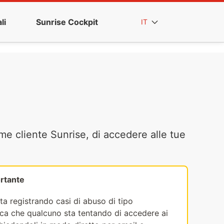
li
Sunrise Cockpit
IT
me cliente Sunrise, di accedere alle tue
rtante
ta registrando casi di abuso di tipo
fica che qualcuno sta tentando di accedere ai