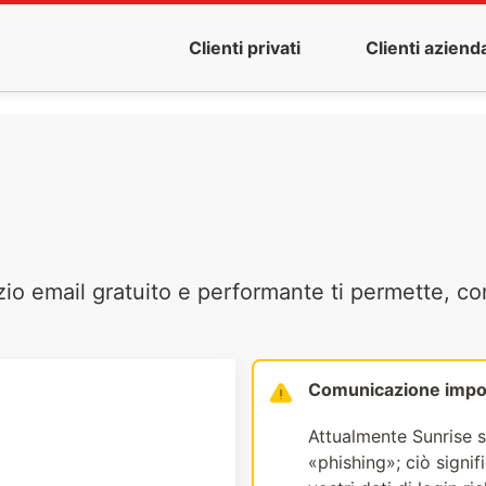
Clienti privati
Clienti azienda
zio email gratuito e performante ti permette, co
Comunicazione impo
Attualmente Sunrise s
«phishing»; ciò signi