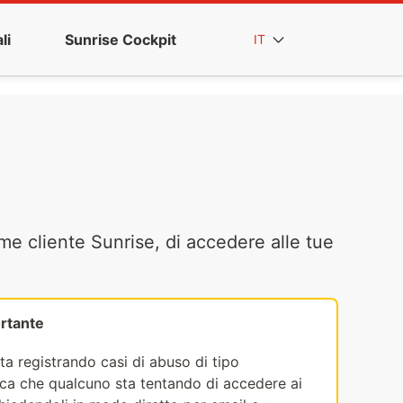
li
Sunrise Cockpit
IT
me cliente Sunrise, di accedere alle tue
rtante
ta registrando casi di abuso di tipo
fica che qualcuno sta tentando di accedere ai