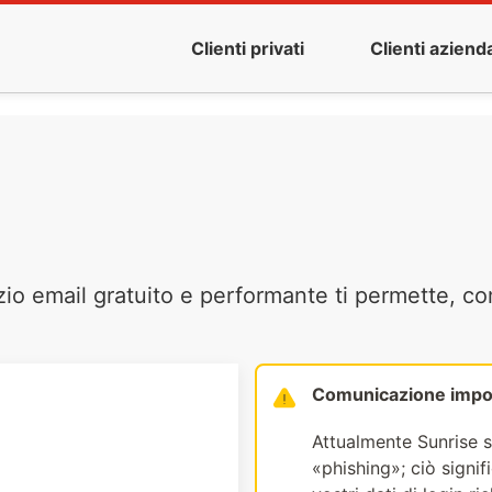
Clienti privati
Clienti azienda
zio email gratuito e performante ti permette, co
Comunicazione impo
Attualmente Sunrise s
«phishing»; ciò signi