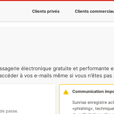
Clients privés
Clients commercia
agerie électronique gratuite et performante es
ccéder à vos e-mails même si vous n’êtes pas à 
Communication impo
Sunrise enregistre ac
«phishing», technique 
 de passe.