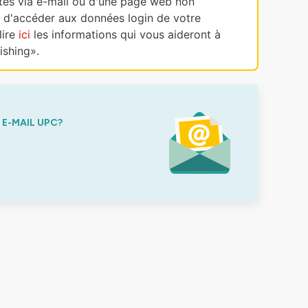
ectes via e-mail ou d'une page web non
, d'accéder aux données login de votre
lire
ici
les informations qui vous aideront à
ishing».
E-MAIL UPC?