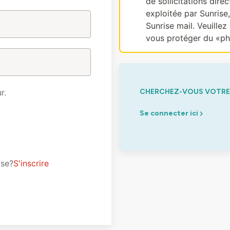
de sollicitations dir
exploitée par Sunrise
Sunrise mail. Veuillez 
vous protéger du «ph
r.
CHERCHEZ-VOUS VOTRE 
Se connecter ici
ise?
S'inscrire