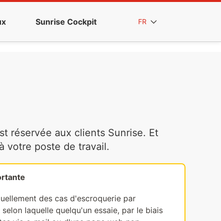
ux
Sunrise Cockpit
FR
t réservée aux clients Sunrise. Et
votre poste de travail.
rtante
tuellement des cas d'escroquerie par
selon laquelle quelqu'un essaie, par le biais