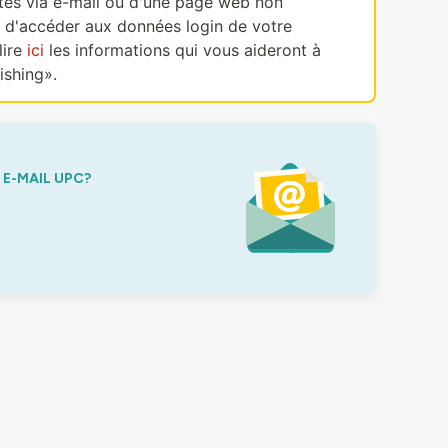
ectes via e-mail ou d'une page web non
, d'accéder aux données login de votre
lire
ici
les informations qui vous aideront à
ishing».
E-MAIL UPC?