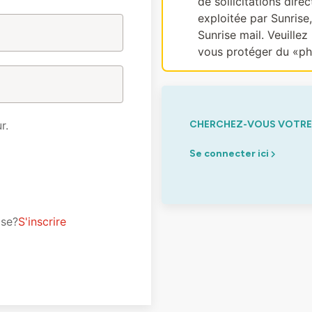
de sollicitations dir
exploitée par Sunrise
Sunrise mail. Veuillez 
vous protéger du «ph
r.
CHERCHEZ-VOUS VOTRE 
Se connecter ici
ise?
S'inscrire