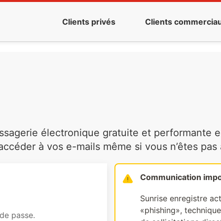
Clients privés
Clients commercia
agerie électronique gratuite et performante es
ccéder à vos e-mails même si vous n’êtes pas à 
Communication impo
Sunrise enregistre ac
«phishing», technique 
 de passe.