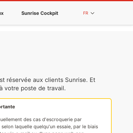
ux
Sunrise Cockpit
FR
t réservée aux clients Sunrise. Et
votre poste de travail.
rtante
tuellement des cas d'escroquerie par
selon laquelle quelqu'un essaie, par le biais