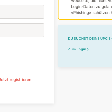
Webseite, die nicht vo
Login-Daten zu gelang
«Phishing» schützen 
DU SUCHST DEINE UPC E
Zum Login
Jetzt registrieren