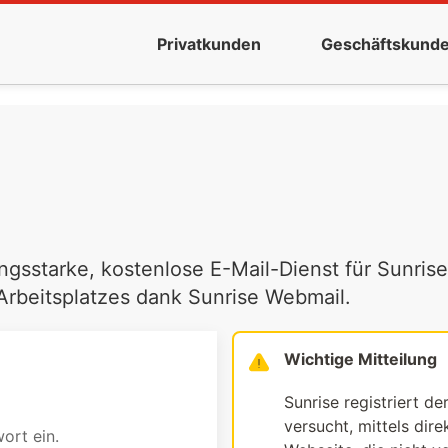
Privatkunden
Geschäftskund
ngsstarke, kostenlose E-Mail-Dienst für Sunrise
 Arbeitsplatzes dank Sunrise Webmail.
Wichtige Mitteilung
Sunrise registriert de
versucht, mittels dir
ort ein.