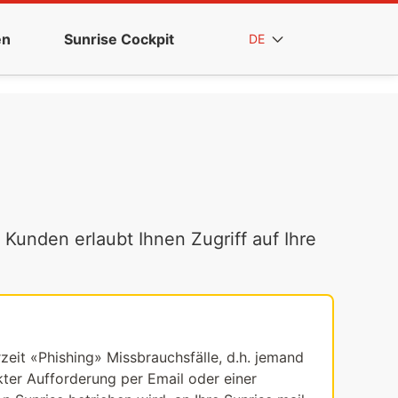
en
Sunrise Cockpit
DE
 Kunden erlaubt Ihnen Zugriff auf Ihre
rzeit «Phishing» Missbrauchsfälle, d.h. jemand
ekter Aufforderung per Email oder einer