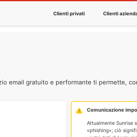
Clienti privati
Clienti azienda
zio email gratuito e performante ti permette, co
Comunicazione impo
Attualmente Sunrise s
«phishing»; ciò signi