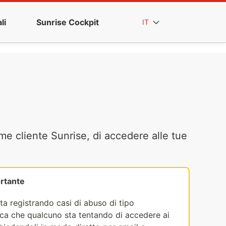
li
Sunrise Cockpit
IT
me cliente Sunrise, di accedere alle tue
rtante
ta registrando casi di abuso di tipo
fica che qualcuno sta tentando di accedere ai