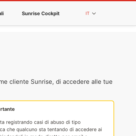
li
Sunrise Cockpit
IT
me cliente Sunrise, di accedere alle tue
rtante
ta registrando casi di abuso di tipo
fica che qualcuno sta tentando di accedere ai