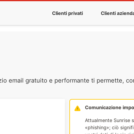
Clienti privati
Clienti azienda
zio email gratuito e performante ti permette, co
Comunicazione impo
Attualmente Sunrise s
«phishing»; ciò signi