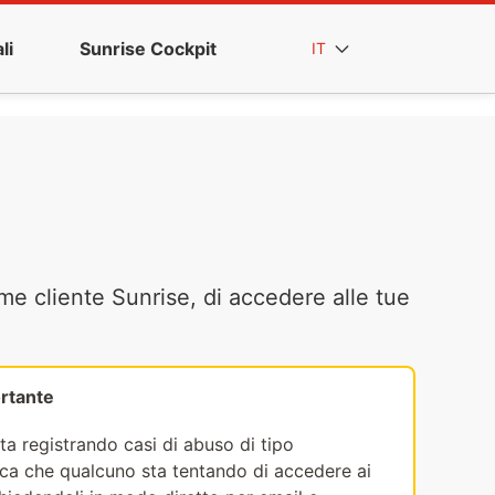
li
Sunrise Cockpit
IT
me cliente Sunrise, di accedere alle tue
rtante
ta registrando casi di abuso di tipo
fica che qualcuno sta tentando di accedere ai