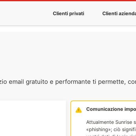
Clienti privati
Clienti azienda
zio email gratuito e performante ti permette, co
Comunicazione impo
Attualmente Sunrise s
«phishing»; ciò signi