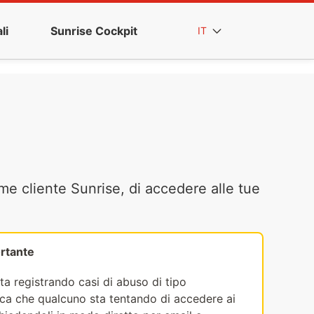
li
Sunrise Cockpit
IT
me cliente Sunrise, di accedere alle tue
rtante
ta registrando casi di abuso di tipo
fica che qualcuno sta tentando di accedere ai