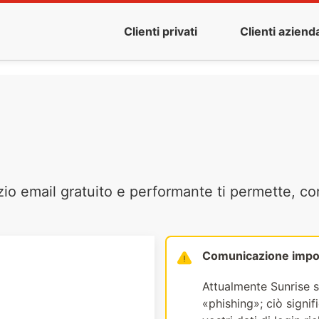
Clienti privati
Clienti azienda
zio email gratuito e performante ti permette, co
Comunicazione impo
Attualmente Sunrise s
«phishing»; ciò signi