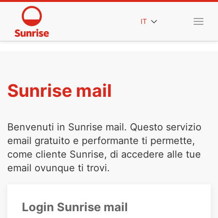
IT
Sunrise mail
Benvenuti in Sunrise mail. Questo servizio
email gratuito e performante ti permette,
come cliente Sunrise, di accedere alle tue
email ovunque ti trovi.
Login Sunrise mail