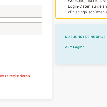
Webseite, die nicht vo
Login-Daten zu gelang
«Phishing» schützen 
DU SUCHST DEINE UPC E
Zum Login
Jetzt registrieren