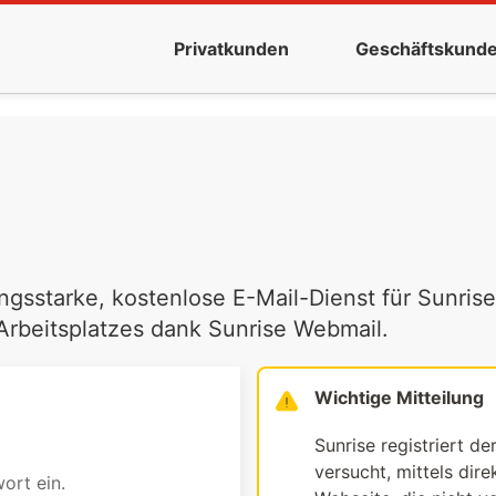
Privatkunden
Geschäftskund
ngsstarke, kostenlose E-Mail-Dienst für Sunrise
 Arbeitsplatzes dank Sunrise Webmail.
Wichtige Mitteilung
Sunrise registriert de
versucht, mittels dir
ort ein.