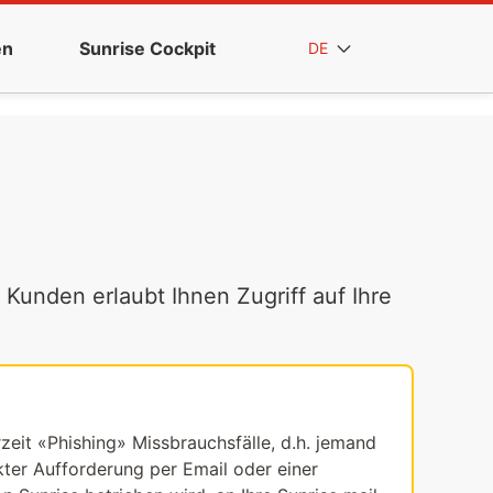
en
Sunrise Cockpit
DE
 Kunden erlaubt Ihnen Zugriff auf Ihre
rzeit «Phishing» Missbrauchsfälle, d.h. jemand
ekter Aufforderung per Email oder einer