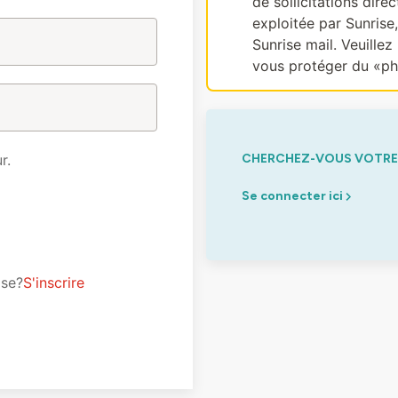
de sollicitations dir
exploitée par Sunrise
Sunrise mail. Veuillez 
vous protéger du «ph
r.
CHERCHEZ-VOUS VOTRE 
Se connecter ici
ise?
S'inscrire