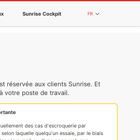
ux
Sunrise Cockpit
FR
t réservée aux clients Sunrise. Et
votre poste de travail.
rtante
tuellement des cas d'escroquerie par
selon laquelle quelqu'un essaie, par le biais