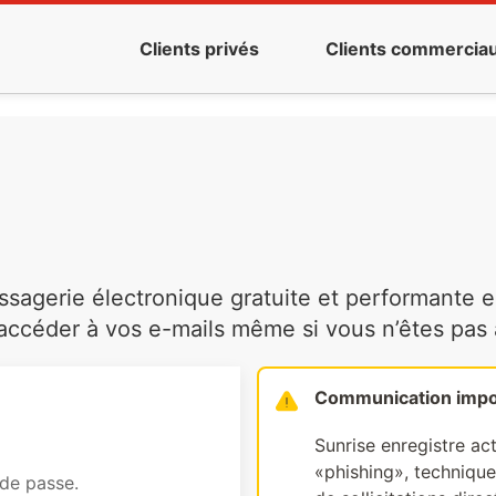
Clients privés
Clients commercia
agerie électronique gratuite et performante es
ccéder à vos e-mails même si vous n’êtes pas à 
Communication impo
Sunrise enregistre ac
«phishing», technique 
 de passe.