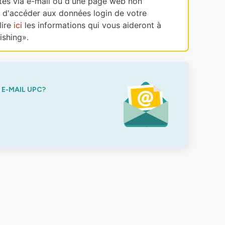
ectes via e-mail ou d'une page web non
, d'accéder aux données login de votre
lire
ici
les informations qui vous aideront à
ishing».
E-MAIL UPC?