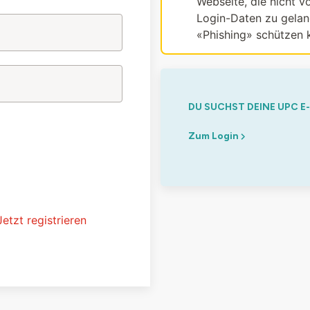
Webseite, die nicht vo
Login-Daten zu gelang
«Phishing» schützen 
DU SUCHST DEINE UPC E
Zum Login
Jetzt registrieren