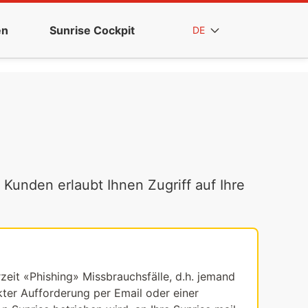
en
Sunrise Cockpit
DE
 Kunden erlaubt Ihnen Zugriff auf Ihre
rzeit «Phishing» Missbrauchsfälle, d.h. jemand
ekter Aufforderung per Email oder einer