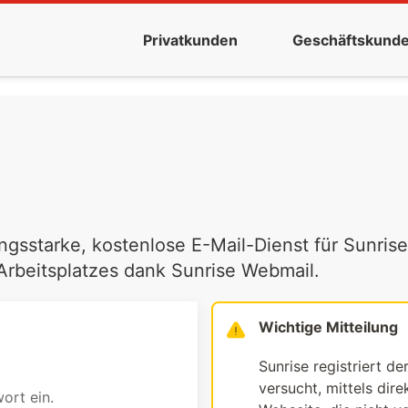
Privatkunden
Geschäftskund
ngsstarke, kostenlose E-Mail-Dienst für Sunrise
 Arbeitsplatzes dank Sunrise Webmail.
Wichtige Mitteilung
Sunrise registriert de
versucht, mittels dir
ort ein.