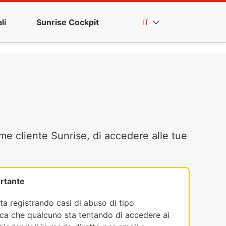
li
Sunrise Cockpit
IT
me cliente Sunrise, di accedere alle tue
rtante
ta registrando casi di abuso di tipo
fica che qualcuno sta tentando di accedere ai