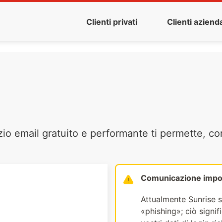
Clienti privati
Clienti azienda
zio email gratuito e performante ti permette, co
Comunicazione impo
Attualmente Sunrise s
«phishing»; ciò signi