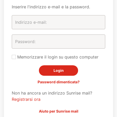
Inserire l'indirizzo e-mail e la password.
Memorizzare il login su questo computer
Password dimenticata?
Non ha ancora un indirizzo Sunrise mail?
Registrarsi ora
Aiuto per Sunrise mail